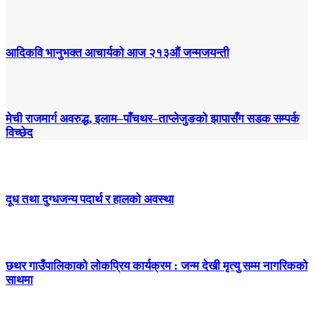
आदिकवि भानुभक्त आचार्यको आज २१३औं जन्मजयन्ती
मेची राजमार्ग अवरुद्ध, इलाम–पाँचथर–ताप्लेजुङको झापासँग सडक सम्पर्क
विच्छेद
दूध तथा दुग्धजन्य पदार्थ र हालको अवस्था
छथर गाउँपालिकाको लोकप्रिय कार्यक्रम : जन्म देखी मृत्यु सम्म नागरिकको
साथमा