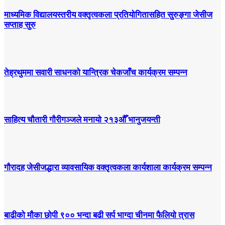
माध्यमिक विद्यालयस्तरीय वक्तृत्वकला प्रतियोगितासहित सुरुङ्गा जेसीज
सप्ताह सुरु
तेह्रथुममा सवारी साधनको यान्त्रिक चेकजाँच कार्यक्रम सम्पन्न
साहित्य चौतारी गौरीगञ्जले मनायो २१३औँ भानुजयन्ती
गौरादह जेसीजद्धारा व्यावसायिक वक्तृत्वकला कार्यशाला कार्यक्रम सम्पन्न
बाढीको मौका छोपी ९०० भन्दा बढी सर्प भाग्दा चीनमा फैलियो त्रास