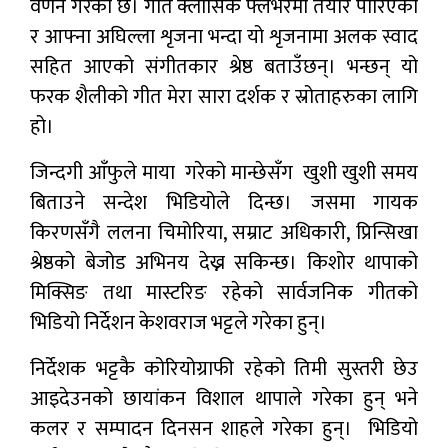
वर्णन गरेको छ। गीत क्लासिक फ्लेभरमा तयार पारिएको
र आफ्ना अघिल्ला शृजना भन्दा यो शृजनामा अलक स्वाद
सहित आएको संगीतकार श्रेष्ठ बताउँछन्। भन्छन् यो
फरक शैलीको गीत मेरा सारा दर्शक र स्रोताहरुका लागि
हो।
जिन्दगी आँफुले माया गरेको मान्छेसँग खुशी खुशी समय
बिताउने सन्देश भिडियोले दिन्छ। जसमा गायक
किरणसँगै ललना चिमोरिया, सम्राट अधिकारी, प्रिन्सिखा
श्रेष्ठको बेजोड अभिनय देख्न सकिन्छ। किशोर थापाको
मिक्सिङ तथा मास्टरिङ रहेको सार्वजनिक गीतको
भिडियो निर्देशन केशवराज भट्टले गरेका हुन्।
निर्देशक भट्टकै कोरियोग्राफी रहेको तिमी सुस्तरी छेउ
आइदेउनको छायांकन विशाल थापाले गरेका हुन् भने
कलर र सम्पादन दिनसन शाहले गरेका हुन्। भिडियो