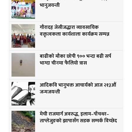
भानुजयन्ती
गौरादह जेसीजद्धारा व्यावसायिक
वक्तृत्वकला कार्यशाला कार्यक्रम सम्पन्न
बाढीको मौका छोपी ९०० भन्दा बढी सर्प
भाग्दा चीनमा फैलियो त्रास
आदिकवि भानुभक्त आचार्यको आज २१३औं
जन्मजयन्ती
मेची राजमार्ग अवरुद्ध, इलाम–पाँचथर–
ताप्लेजुङको झापासँग सडक सम्पर्क विच्छेद