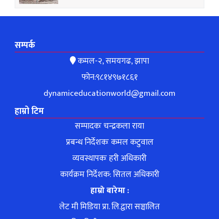
सम्पर्क
कमल-२, समयगढ, झापा
फोन:९८१४९७१८६१
dynamiceducationworld@gmail.com
हाम्रो टिम
सम्पादकः चन्द्रकला राया
प्रबन्ध निर्देशकः कमल कटुवाल
व्यवस्थापकः हरी अधिकारी
कार्यक्रम निर्देशक: सितल अधिकारी
हाम्रो बारेमा :
लेट मी मिडिया प्रा. लि.द्वारा सञ्चालित