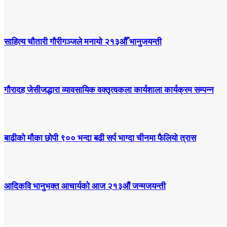
साहित्य चौतारी गौरीगञ्जले मनायो २१३औँ भानुजयन्ती
गौरादह जेसीजद्धारा व्यावसायिक वक्तृत्वकला कार्यशाला कार्यक्रम सम्पन्न
बाढीको मौका छोपी ९०० भन्दा बढी सर्प भाग्दा चीनमा फैलियो त्रास
आदिकवि भानुभक्त आचार्यको आज २१३औं जन्मजयन्ती