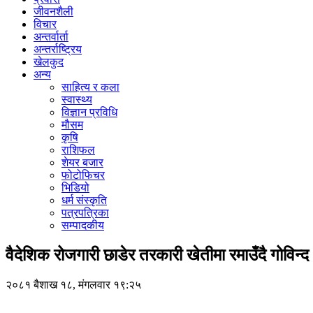
जीवनशैली
विचार
अन्तर्वार्ता
अन्तर्राष्ट्रिय
खेलकुद
अन्य
साहित्य र कला
स्वास्थ्य
विज्ञान प्रविधि
मौसम
कृषि
राशिफल
शेयर बजार
फोटोफिचर
भिडियो
धर्म संस्कृति
पत्रपत्रिका
सम्पादकीय
वैदेशिक रोजगारी छाडेर तरकारी खेतीमा रमाउँदै गोविन्द
२०८१ बैशाख १८, मंगलवार १९:२५