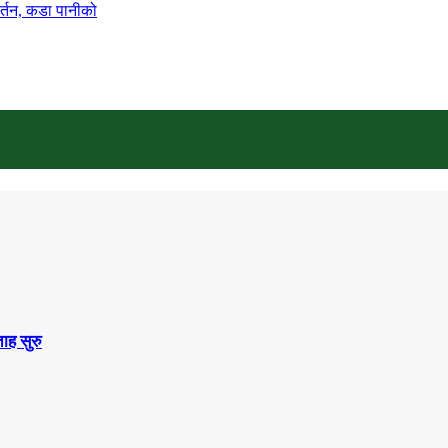
वर्तन, कडा पानीको
ाह सुरु