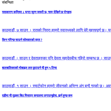
संबन्धित
यसकारण कम्तिमा ८ घन्टा सुत्न जरूरी छ, नत्र देखिने छ रोगहरू
काठमाडौं, ७ साउन । रातको निद्रा हाम्रो स्वास्थ्यको लागि धेरै महत्त्वपूर्ण छ।
किन गरिन्छ साउने सोमवारको व्रत ?
काठमाडौं । साउन र देवताहरुका पनि देवता महादेवबीच गहिरो सम्बन्ध छ । सा
बालबालिकाकाे मोबाइल लत छुटाउने यी हुन् ५ टिप्स्
काठमाडौं, १ साउन । स्मार्टफोन हाम्रो जीवनको अभिन्न अंग बन्दै गएको छ। अव
दहीमा यी दुइका बिउ मिसाएर कपालमा लगाउनुहोस्, झर्न हुन्छ कम