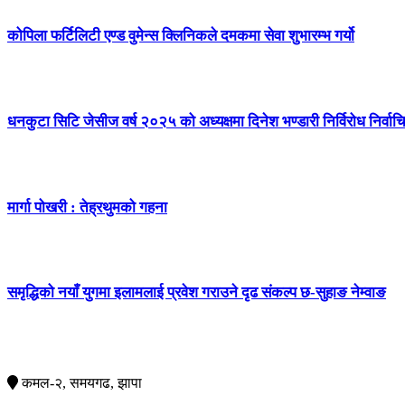
कोपिला फर्टिलिटी एण्ड वुमेन्स क्लिनिकले दमकमा सेवा शुभारम्भ गर्यो
धनकुटा सिटि जेसीज वर्ष २०२५ को अध्यक्षमा दिनेश भण्डारी निर्विरोध निर्वाच
मार्गा पोखरी : तेह्रथुमको गहना
समृद्धिको नयाँ युगमा इलामलाई प्रवेश गराउने दृढ संकल्प छ-सुहाङ नेम्वाङ
सम्पर्क
कमल-२, समयगढ, झापा