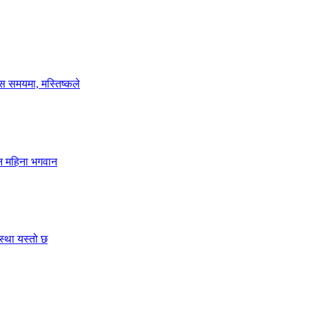
 यस समयमा, मस्तिष्कले
उन महिना भगवान
स्था यस्तो छ