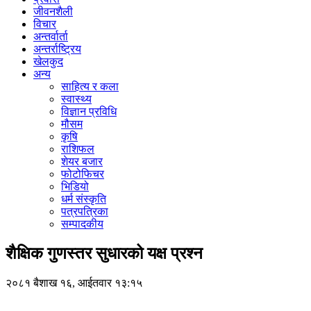
जीवनशैली
विचार
अन्तर्वार्ता
अन्तर्राष्ट्रिय
खेलकुद
अन्य
साहित्य र कला
स्वास्थ्य
विज्ञान प्रविधि
मौसम
कृषि
राशिफल
शेयर बजार
फोटोफिचर
भिडियो
धर्म संस्कृति
पत्रपत्रिका
सम्पादकीय
शैक्षिक गुणस्तर सुधारको यक्ष प्रश्न
२०८१ बैशाख १६, आईतवार १३:१५