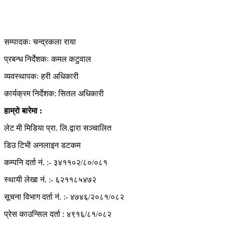
हाम्रो टिम
सम्पादकः चन्द्रकला राया
प्रबन्ध निर्देशकः कमल कटुवाल
व्यवस्थापकः हरी अधिकारी
कार्यक्रम निर्देशक: सितल अधिकारी
हाम्रो बारेमा :
लेट मी मिडिया प्रा. लि.द्वारा सञ्चालित
डिउ टिभी अनलाइन डटकम
कम्पनि दर्ता नं. :- ३४११०२/८०/०८१
स्थायी लेखा नं. :- ६२११८५४७२
सूचना विभाग दर्ता नं. :- ४७४६/२०८१/०८२
प्रेस काउन्सिल दर्ता : ४९१६/८१/०८२