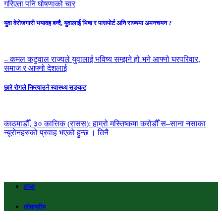
गरिएता पनि घोषणाको चार
युवा वेरोजगारी भयावह बन्दै, युवालाई भिषा र पासपोर्ट अनि राज्यमा अमनचयन ?
– कमल कटुवाल राज्यले युवालाई भविष्य सम्झने हो भने आफ्नो घरपरिवार,
समाज र आफ्नो देशलाई
छारे रोगले निम्त्याउने स्वास्थ्य सङ्कट
काठमाडौँ, ३० कात्तिक (रासस): हाम्रो मस्तिष्कमा करोडौँ स–साना नसाका
न्यूरोनहरुको प्रवाह भएको हुन्छ । तिनै
ताजा
लोकप्रीय