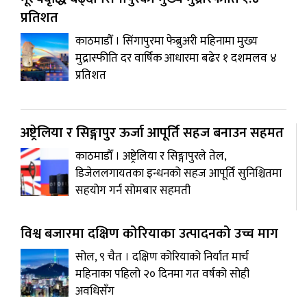
प्रतिशत
काठमाडौँ । सिंगापुरमा फेब्रुअरी महिनामा मुख्य
मुद्रास्फीति दर वार्षिक आधारमा बढेर १ दशमलव ४
प्रतिशत
अष्ट्रेलिया र सिङ्गापुर ऊर्जा आपूर्ति सहज बनाउन सहमत
काठमाडाैँ । अष्ट्रेलिया र सिङ्गापुरले तेल,
डिजेललगायतका इन्धनको सहज आपूर्ति सुनिश्चितमा
सहयोग गर्न सोमबार सहमती
विश्व बजारमा दक्षिण कोरियाका उत्पादनको उच्च माग
सोल, ९ चैत । दक्षिण कोरियाको निर्यात मार्च
महिनाका पहिलो २० दिनमा गत वर्षको सोही
अवधिसँग