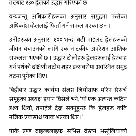
तटबाट १३० ह्वेलको उद्धार गरिएको छ
वन्यजन्तु अधिकारीहरूका अनुसार समुद्रमा फसेका
अधिकांश व्हेललाई फिर्ता गर्न सफल भएका छन ।
उनीहरूका अनुसार १०० भन्दा बढी पाइलट ह्वेलहरूको
जीवन बचाउनको लागि एक नाटकीय अपरेशन आंशिक
सफलता भएको छ । उद्धार टोलीहरू ह्वेलहरूलाई हेरचाह
गर्न पर्थको दक्षिणी तटीय शहर डन्सबरोमा अवस्थित समुद्र
तटमा पुगेका थिए।
बिहीबार उद्धार कार्यमा संलग्न जियोग्राफ मरिन रिसर्च
समूहका अध्यक्ष इयान विसेले भने, ‘यो एक अत्यन्त कठिन
दृश्य थियो, तपाईले देख्न सक्नुहुन्छ कि ह्वेलहरू कति
नजिक एकसाथ प्याक भएका थिए।’
पार्क एण्ड वाइल्डलाइफ सर्भिस वेस्टर्न अस्ट्रेलियाको