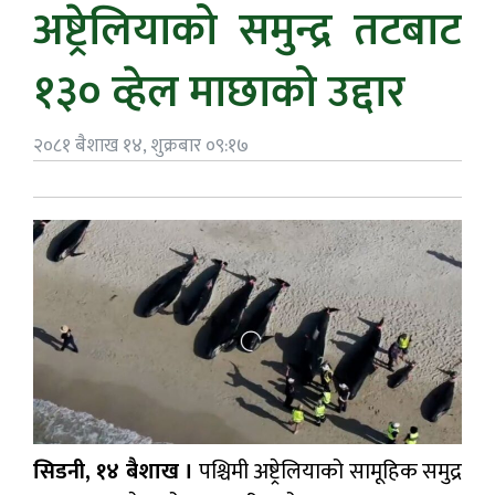
अष्ट्रेलियाको समुन्द्र तटबाट
१३० व्हेल माछाको उद्दार
२०८१ बैशाख १४, शुक्रबार ०९:१७
सिडनी, १४ बैशाख ।
पश्चिमी अष्ट्रेलियाको सामूहिक समुद्र