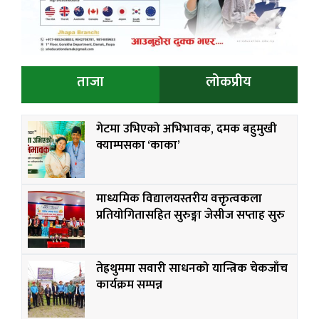
ताजा
लोकप्रीय
गेटमा उभिएको अभिभावक, दमक बहुमुखी
क्याम्पसका ‘काका’
माध्यमिक विद्यालयस्तरीय वक्तृत्वकला
प्रतियोगितासहित सुरुङ्गा जेसीज सप्ताह सुरु
तेह्रथुममा सवारी साधनको यान्त्रिक चेकजाँच
कार्यक्रम सम्पन्न