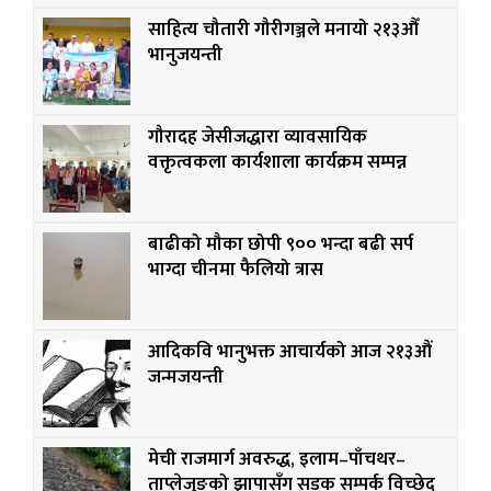
साहित्य चौतारी गौरीगञ्जले मनायो २१३औँ
भानुजयन्ती
गौरादह जेसीजद्धारा व्यावसायिक
वक्तृत्वकला कार्यशाला कार्यक्रम सम्पन्न
बाढीको मौका छोपी ९०० भन्दा बढी सर्प
भाग्दा चीनमा फैलियो त्रास
आदिकवि भानुभक्त आचार्यको आज २१३औं
जन्मजयन्ती
मेची राजमार्ग अवरुद्ध, इलाम–पाँचथर–
ताप्लेजुङको झापासँग सडक सम्पर्क विच्छेद