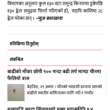
विभागका अनुसार कुल १३० वटा समुन्द्र किनारमा डुबेपछि
१३० ह्वेल समुद्रमा फिर्ता गरिएको हो, यद्यपि कम्तिमा २८
ह्वेल मरेका छन् ।
-न्यूज कारखाना
प्रतिक्रिया दिनुहोस्
संबन्धित
बाढीको मौका छोपी ९०० भन्दा बढी सर्प भाग्दा चीनमा
फैलियो त्रास
बेइजिङ, २९ असार । चीनको ग्वाङसी प्रान्तमा आएको
बाढीले स्थानीय बासिन्दाका लागि नयाँ र गम्भीर
मूल्यवृद्धि बढ्दा सिंगापुरको मुख्य मुद्रास्फीति १.४