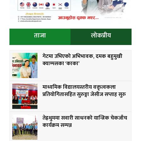
ताजा
लोकप्रीय
गेटमा उभिएको अभिभावक, दमक बहुमुखी
क्याम्पसका ‘काका’
माध्यमिक विद्यालयस्तरीय वक्तृत्वकला
प्रतियोगितासहित सुरुङ्गा जेसीज सप्ताह सुरु
तेह्रथुममा सवारी साधनको यान्त्रिक चेकजाँच
कार्यक्रम सम्पन्न