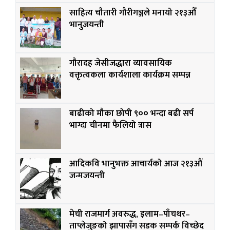
साहित्य चौतारी गौरीगञ्जले मनायो २१३औँ
भानुजयन्ती
गौरादह जेसीजद्धारा व्यावसायिक
वक्तृत्वकला कार्यशाला कार्यक्रम सम्पन्न
बाढीको मौका छोपी ९०० भन्दा बढी सर्प
भाग्दा चीनमा फैलियो त्रास
आदिकवि भानुभक्त आचार्यको आज २१३औं
जन्मजयन्ती
मेची राजमार्ग अवरुद्ध, इलाम–पाँचथर–
ताप्लेजुङको झापासँग सडक सम्पर्क विच्छेद