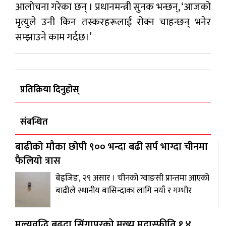
आलोचना गरेका छन् । प्रधानमन्त्री सुनक भन्छन्, ‘आजको
मृत्युले उनी किन तस्करहरूलाई रोक्न चाहन्छन् भनेर
सम्झाउने काम गर्दछ।’
प्रतिक्रिया दिनुहोस्
संबन्धित
बाढीको मौका छोपी ९०० भन्दा बढी सर्प भाग्दा चीनमा
फैलियो त्रास
बेइजिङ, २९ असार । चीनको ग्वाङसी प्रान्तमा आएको
बाढीले स्थानीय बासिन्दाका लागि नयाँ र गम्भीर
मूल्यवृद्धि बढ्दा सिंगापुरको मुख्य मुद्रास्फीति १.४