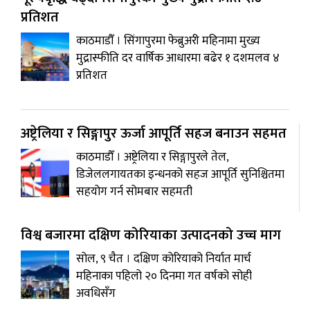
प्रतिशत
काठमाडौँ । सिंगापुरमा फेब्रुअरी महिनामा मुख्य
मुद्रास्फीति दर वार्षिक आधारमा बढेर १ दशमलव ४
प्रतिशत
अष्ट्रेलिया र सिङ्गापुर ऊर्जा आपूर्ति सहज बनाउन सहमत
काठमाडाैँ । अष्ट्रेलिया र सिङ्गापुरले तेल,
डिजेललगायतका इन्धनको सहज आपूर्ति सुनिश्चितमा
सहयोग गर्न सोमबार सहमती
विश्व बजारमा दक्षिण कोरियाका उत्पादनको उच्च माग
सोल, ९ चैत । दक्षिण कोरियाको निर्यात मार्च
महिनाका पहिलो २० दिनमा गत वर्षको सोही
अवधिसँग