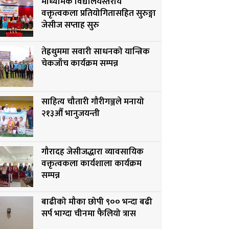
माध्यमिक विद्यालयस्तरीय
वक्तृत्वकला प्रतियोगितासहित सुरुङ्गा
जेसीज सप्ताह सुरु
तेह्रथुममा सवारी साधनको यान्त्रिक
चेकजाँच कार्यक्रम सम्पन्न
साहित्य चौतारी गौरीगञ्जले मनायो
२१३औँ भानुजयन्ती
गौरादह जेसीजद्धारा व्यावसायिक
वक्तृत्वकला कार्यशाला कार्यक्रम
सम्पन्न
बाढीको मौका छोपी ९०० भन्दा बढी
सर्प भाग्दा चीनमा फैलियो त्रास