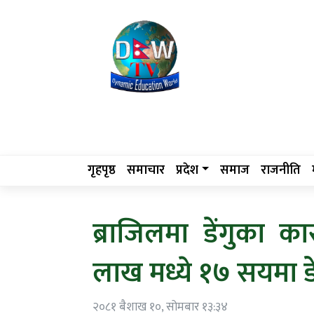
गृहपृष्ठ
समाचार
प्रदेश
समाज
राजनीति
ब्राजिलमा डेंगुका क
लाख मध्ये १७ सयमा डे
२०८१ बैशाख १०, सोमबार १३:३४