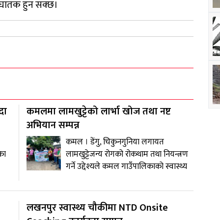
मा घातक हुन सक्छ।
दा
कमलमा लामखुट्टेको लार्भा खोज तथा नष्ट
अभियान सम्पन्न
कमल । डेंगु, चिकुनगुनिया लगायत
का
लामखुट्टेजन्य रोगको रोकथाम तथा नियन्त्रण
गर्ने उद्देश्यले कमल गाउँपालिकाको स्वास्थ्य
लखनपुर स्वास्थ्य चौकीमा NTD Onsite