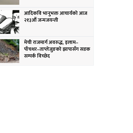
आदिकवि भानुभक्त आचार्यको आज
२१३औं जन्मजयन्ती
मेची राजमार्ग अवरुद्ध, इलाम–
पाँचथर–ताप्लेजुङको झापासँग सडक
सम्पर्क विच्छेद