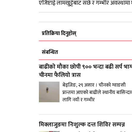
एजिप्टाई लामखुट्टेबाट सर्छ र गम्भीर अवस्था
प्रतिक्रिया दिनुहोस्
संबन्धित
बाढीको मौका छोपी ९०० भन्दा बढी सर्प भाग्
चीनमा फैलियो त्रास
बेइजिङ, २९ असार । चीनको ग्वाङसी
प्रान्तमा आएको बाढीले स्थानीय बासिन्दा
लागि नयाँ र गम्भीर
मिक्लाजुङमा निःशुल्क दन्त शिविर सम्पन्न