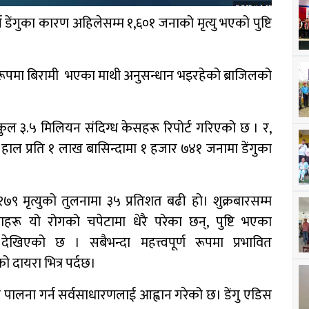
 डेंगुका कारण अहिलेसम्म १,६०१ जनाको मृत्यु भएको पुष्टि
ूपमा बिरामी भएका माथी अनुसन्धान भइरहेको ब्राजिलको
ो कुल ३.५ मिलियन संदिग्ध केसहरू रिपोर्ट गरिएको छ । र,
र हाल प्रति १ लाख बासिन्दामा १ हजार ७४१ जनामा डेंगुका
,१७९ मृत्युको तुलनामा ३५ प्रतिशत बढी हो। शुक्रबारसम्म
हरू यो रोगको चपेटामा धेरै परेका छन्, पुष्टि भएका
खिएको छ । सबैभन्दा महत्त्वपूर्ण रूपमा प्रभावित
 दायरा भित्र पर्दछ।
म पालना गर्न सर्वसाधारणलाई आह्वान गरेको छ। डेंगु एडिस