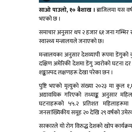
साओ पाउलो, १० बैशाख ।
ब्राजिलमा यस वर्ष
भएको छ ।
समाचार अनुसार थप २ हजार ६१ जना गम्भिर र
स्वास्थ्य मन्त्रालयले जनाएको छ।
मन्त्रालयका अनुसार देशव्यापी रूपमा डेंगुक
दक्षिण अमेरिकी देशमा डेंगु ज्वरोको घटना द
शङ्कास्पद लक्षणहरू देखा परेका छन ।
पुष्टि भएको मृत्युको संख्या २०२३ मा कुल १
अद्यावधिक गरिएको तथ्याङ्क अनुसार महिला
घटनाहरूको ५५.२ प्रतिशत महिलाहरूमा दे
जनसांख्यिकीय समूह २० देखि २९ वर्षको उमेरको
सरकारले यो रोग विरुद्ध देशको खोप कार्यक्र