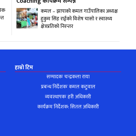
Coaching कार्यक्रम सम्पन्न
मिक
कमल – झापाको कमल गाउँपालिका अध्यक्ष
न्त
हुकुम सिंह राईको विशेष चासो र स्वास्थ्य
क्षेत्रप्रतिको निरन्तर
हाम्रो टिम
सम्पादकः चन्द्रकला राया
प्रबन्ध निर्देशकः कमल कटुवाल
व्यवस्थापकः हरी अधिकारी
कार्यक्रम निर्देशक: सितल अधिकारी