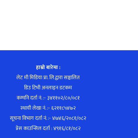
हाम्रो बारेमा :
लेट मी मिडिया प्रा. लि.द्वारा सञ्चालित
डिउ टिभी अनलाइन डटकम
कम्पनि दर्ता नं. :- ३४११०२/८०/०८१
स्थायी लेखा नं. :- ६२११८५४७२
सूचना विभाग दर्ता नं. :- ४७४६/२०८१/०८२
प्रेस काउन्सिल दर्ता : ४९१६/८१/०८२