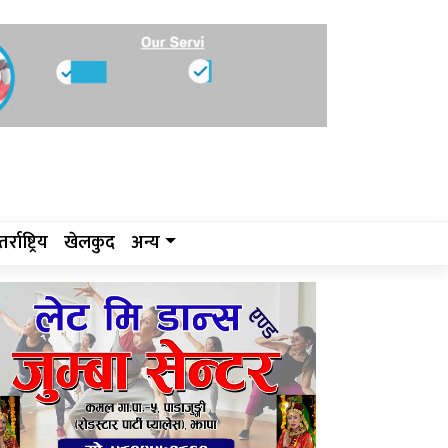
र्राष्ट्रिय
खेलकुद
अन्य