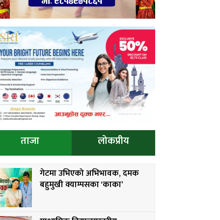
ताजा
लोकप्रीय
गेटमा उभिएको अभिभावक, दमक
बहुमुखी क्याम्पसका ‘काका’