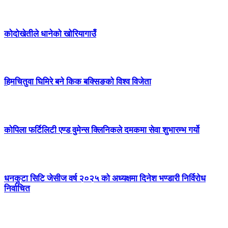
कोदोखेतीले धानेको खोरियागाउँ
हिमचितुवा घिमिरे बने किक बक्सिङको विश्व विजेता
कोपिला फर्टिलिटी एण्ड वुमेन्स क्लिनिकले दमकमा सेवा शुभारम्भ गर्यो
धनकुटा सिटि जेसीज वर्ष २०२५ को अध्यक्षमा दिनेश भण्डारी निर्विरोध
निर्वाचित