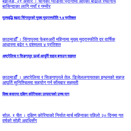
बेइजिङ, २९ असार । चीनको ग्वाङसी प्रान्तमा आएको बाढीले स्थानीय
बासिन्दाका लागि नयाँ र गम्भीर
मूल्यवृद्धि बढ्दा सिंगापुरको मुख्य मुद्रास्फीति १.४ प्रतिशत
काठमाडौँ । सिंगापुरमा फेब्रुअरी महिनामा मुख्य मुद्रास्फीति दर वार्षिक
आधारमा बढेर १ दशमलव ४ प्रतिशत
अष्ट्रेलिया र सिङ्गापुर ऊर्जा आपूर्ति सहज बनाउन सहमत
काठमाडाैँ । अष्ट्रेलिया र सिङ्गापुरले तेल, डिजेललगायतका इन्धनको सहज
आपूर्ति सुनिश्चितमा सहयोग गर्न सोमबार सहमती
विश्व बजारमा दक्षिण कोरियाका उत्पादनको उच्च माग
सोल, ९ चैत । दक्षिण कोरियाको निर्यात मार्च महिनाका पहिलो २० दिनमा गत
वर्षको सोही अवधिसँग