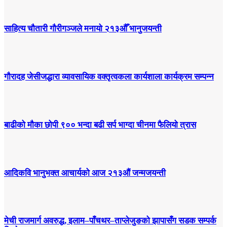
साहित्य चौतारी गौरीगञ्जले मनायो २१३औँ भानुजयन्ती
गौरादह जेसीजद्धारा व्यावसायिक वक्तृत्वकला कार्यशाला कार्यक्रम सम्पन्न
बाढीको मौका छोपी ९०० भन्दा बढी सर्प भाग्दा चीनमा फैलियो त्रास
आदिकवि भानुभक्त आचार्यको आज २१३औं जन्मजयन्ती
मेची राजमार्ग अवरुद्ध, इलाम–पाँचथर–ताप्लेजुङको झापासँग सडक सम्पर्क