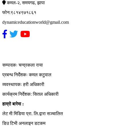
कमल-२, समयगढ, झापा
फोन:९८१४९७१८६१
dynamiceducationworld@gmail.com
हाम्रो टिम
सम्पादकः चन्द्रकला राया
प्रबन्ध निर्देशकः कमल कटुवाल
व्यवस्थापकः हरी अधिकारी
कार्यक्रम निर्देशक: सितल अधिकारी
हाम्रो बारेमा :
लेट मी मिडिया प्रा. लि.द्वारा सञ्चालित
डिउ टिभी अनलाइन डटकम