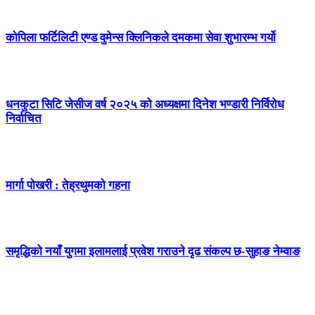
कोपिला फर्टिलिटी एण्ड वुमेन्स क्लिनिकले दमकमा सेवा शुभारम्भ गर्यो
धनकुटा सिटि जेसीज वर्ष २०२५ को अध्यक्षमा दिनेश भण्डारी निर्विरोध
निर्वाचित
मार्गा पोखरी : तेह्रथुमको गहना
समृद्धिको नयाँ युगमा इलामलाई प्रवेश गराउने दृढ संकल्प छ-सुहाङ नेम्वाङ
सम्पर्क