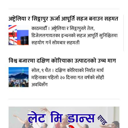
अष्ट्रेलिया र सिङ्गापुर ऊर्जा आपूर्ति सहज बनाउन सहमत
काठमाडाैँ । अष्ट्रेलिया र सिङ्गापुरले तेल,
डिजेललगायतका इन्धनको सहज आपूर्ति सुनिश्चितमा
सहयोग गर्न सोमबार सहमती
विश्व बजारमा दक्षिण कोरियाका उत्पादनको उच्च माग
सोल, ९ चैत । दक्षिण कोरियाको निर्यात मार्च
महिनाका पहिलो २० दिनमा गत वर्षको सोही
अवधिसँग