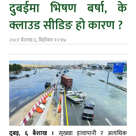
दुबईमा भिषण बर्षा, के
क्लाउड सीडिङ हो कारण ?
२०८१ बैशाख ६, बिहीबार १२:१७
दुबइ, ६ बैशाख ।
सुख्खा हावापानी र अत्यधिक