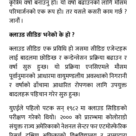
कृत्रिम वर्षा बनाउनु हो। यो वर्षा बढाउनको लागि मौसम
परिमार्जनको एक रूप हो। तर यसले कसरी काम गर्छ ?
जानौं ।
क्लाउड सीडिङ ​​भनेको के हो ?
क्लाउड सीडिङ ​​एक प्रविधि हो जसमा सीडिङ ​​एजेन्टहरू
लाई बादलमा छोडिन्छ र कन्डेन्सेसन प्रक्रिया बढाउन र
वर्षा सुरु हुन्छ। यो प्रक्रिया एनसिएमले मौसम
पूर्वानुमानको आधारमा वायुमण्डलीय अवस्थाको निगरानी
र वर्षाको ढाँचामा आधारित रोपणका लागि उपयुक्त
बादलहरू पहिचान गरेर सुरु हुन्छ।
युएईले पहिलो पटक सन् १९८२ मा क्लाउड सिडिङको
परीक्षण गरेको थियो। २००० को प्रारम्भमा कोलोराडो
संयुक्त राज्य अमेरिकाको नेशनल सेन्टर फर एटमोस्फेरिक
रिसर्च दक्षिण अफ्रिकाको विश्वविद्यालय र नासाद्वारा