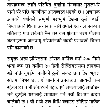
तापक्रमका लागि परिचित दुबईमा मंगलबार मुसलधारे
पानी परे पछि जनजीवन अस्तब्यस्त भएको छ । अचानक
आएको बर्षातले सम्पूर्ण मरुभूमि देशमा ठूलो बाढी
निम्त्याएको थियो। अचानक भारी वर्षाले हलचल नगरको
गतिलाई मात्र रोकेको छैन तर यस क्षेत्रका चरम मौसमी
घटनाहरूमा जलवायु परिवर्तनको बढ्दो प्रभावको चिन्ता
पनि बढाएको छ।
संयुक्त अरब इमिरेट्समा औसत वार्षिक वर्षा २०० मिमी
भन्दा कम छ। गर्मीमा ५० डिग्री सेल्सियससम्म तापक्रम
बढे पछि युएईमा पानीको ठूलो संकट छ । देश भूजल
स्रोतमा निर्भर छ, जहाँ पानीको उपलब्धता अत्यन्तै कम
रहेको छ। पानी संकटको महत्वपूर्ण समस्यालाई सम्बोधन
गर्न युएईले यसलाई समाधान गर्न नयाँ दिशामा कदम
चालेको छ । यी मध्ये एक विधि क्लाउड सीडिङ ​​मार्फत