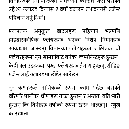
तिनीहरूको प्रभावहरूको विश्लेषणमा केन्द्रित थिए। यसको
उद्देश्य क्लाउड विकास र वर्षा बढाउन प्रभावकारी एजेन्ट
पहिचान गर्नु थियो।
एकपटक अनुकूल बादलहरू पहिचान भएपछि
हाइग्रोस्कोपिक फ्लेयरहरू भएका विशेष विमानहरू
आकाशमा जान्छन्। विमानका पखेटाहरूमा राखिएका यी
फ्लेयरहरूमा नुन सामग्रीबाट बनेका कम्पोनेन्टहरू हुन्छन्।
केही क्लाउडहरूमा पुग्दा फ्लेयरहरू तैनाथ हुन्छन्, सीडिङ
​​एजेन्टलाई क्लाउडमा छोडेर आउँछन ।
नुन कणहरूले नाभिकको रूपमा काम गर्दछ जसको
वरिपरि पानीका थोपाहरू गाढा हुन्छन् र अन्ततः यति भारी
हुन्छन् कि तिनीहरू वर्षाको रूपमा खस्न थाल्छन्।
-न्युज
कारखाना