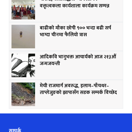
वक्तृत्वकला कार्यशाला कार्यक्रम सम्पन्न
बाढीको मौका छोपी ९०० भन्दा बढी सर्प
भाग्दा चीनमा फैलियो त्रास
आदिकवि भानुभक्त आचार्यको आज २१३औं
जन्मजयन्ती
मेची राजमार्ग अवरुद्ध, इलाम–पाँचथर–
ताप्लेजुङको झापासँग सडक सम्पर्क विच्छेद
सम्पर्क