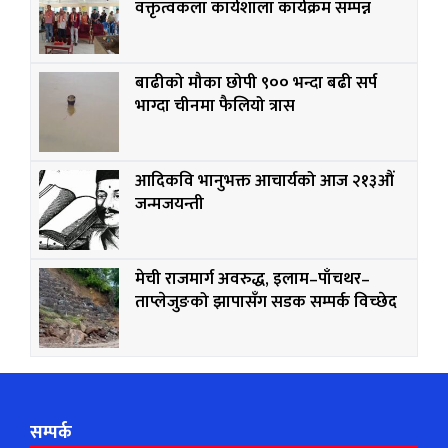
वक्तृत्वकला कार्यशाला कार्यक्रम सम्पन्न
बाढीको मौका छोपी ९०० भन्दा बढी सर्प
भाग्दा चीनमा फैलियो त्रास
आदिकवि भानुभक्त आचार्यको आज २१३औं
जन्मजयन्ती
मेची राजमार्ग अवरुद्ध, इलाम–पाँचथर–
ताप्लेजुङको झापासँग सडक सम्पर्क विच्छेद
सम्पर्क