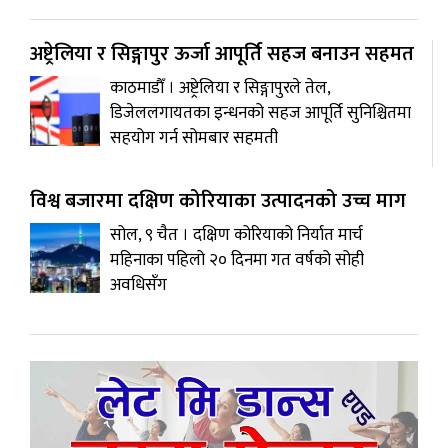
अष्ट्रेलिया र सिङ्गापुर ऊर्जा आपूर्ति सहज बनाउन सहमत
काठमाडाैँ । अष्ट्रेलिया र सिङ्गापुरले तेल,
डिजेललगायतका इन्धनको सहज आपूर्ति सुनिश्चितमा
सहयोग गर्न सोमबार सहमती
विश्व बजारमा दक्षिण कोरियाका उत्पादनको उच्च माग
सोल, ९ चैत । दक्षिण कोरियाको निर्यात मार्च
महिनाका पहिलो २० दिनमा गत वर्षको सोही
अवधिसँग