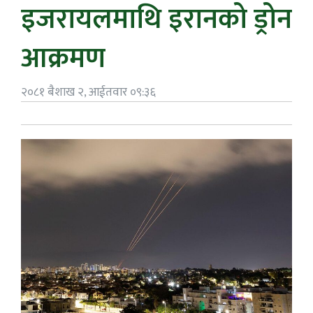
इजरायलमाथि इरानको ड्रोन
आक्रमण
२०८१ बैशाख २, आईतवार ०९:३६