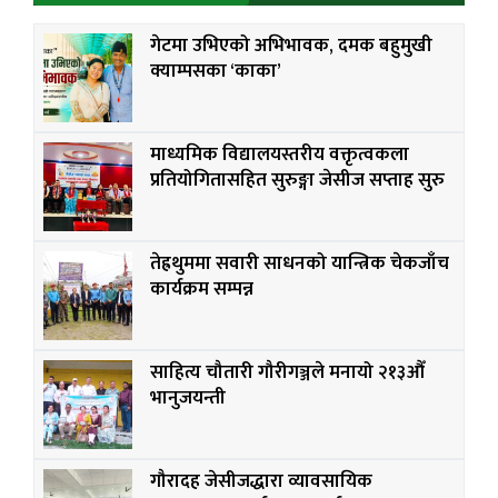
गेटमा उभिएको अभिभावक, दमक बहुमुखी
क्याम्पसका ‘काका’
माध्यमिक विद्यालयस्तरीय वक्तृत्वकला
प्रतियोगितासहित सुरुङ्गा जेसीज सप्ताह सुरु
तेह्रथुममा सवारी साधनको यान्त्रिक चेकजाँच
कार्यक्रम सम्पन्न
साहित्य चौतारी गौरीगञ्जले मनायो २१३औँ
भानुजयन्ती
गौरादह जेसीजद्धारा व्यावसायिक