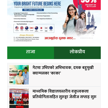
ताजा
लोकप्रीय
गेटमा उभिएको अभिभावक, दमक बहुमुखी
क्याम्पसका ‘काका’
माध्यमिक विद्यालयस्तरीय वक्तृत्वकला
प्रतियोगितासहित सुरुङ्गा जेसीज सप्ताह सुरु