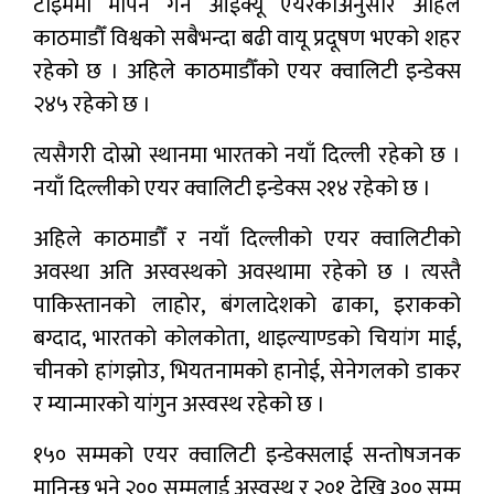
टाइममा मापन गर्ने आईक्यू एयरकाअनुसार अहिले
काठमाडौँ विश्वको सबैभन्दा बढी वायू प्रदूषण भएको शहर
रहेको छ । अहिले काठमाडौँको एयर क्वालिटी इन्डेक्स
२४५ रहेको छ ।
त्यसैगरी दोस्रो स्थानमा भारतको नयाँ दिल्ली रहेको छ ।
नयाँ दिल्लीको एयर क्वालिटी इन्डेक्स २१४ रहेको छ ।
अहिले काठमाडौँ र नयाँ दिल्लीको एयर क्वालिटीको
अवस्था अति अस्वस्थको अवस्थामा रहेको छ । त्यस्तै
पाकिस्तानको लाहोर, बंगलादेशको ढाका, इराकको
बग्दाद, भारतको कोलकोता, थाइल्याण्डको चियांग माई,
चीनको हांगझोउ, भियतनामको हानोई, सेनेगलको डाकर
र म्यान्मारको यांगुन अस्वस्थ रहेको छ ।
१५० सम्मको एयर क्वालिटी इन्डेक्सलाई सन्तोषजनक
मानिन्छ भने २०० सम्मलाई अस्वस्थ र २०१ देखि ३०० सम्म