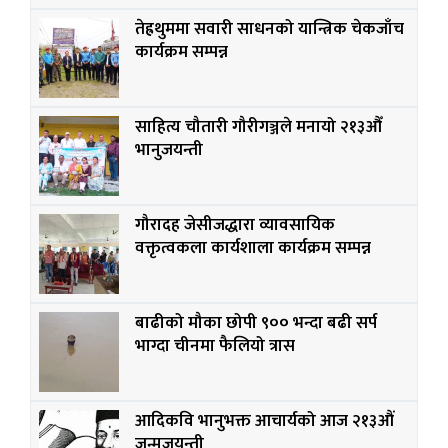
तेह्रथुममा सवारी साधनको यान्त्रिक चेकजाँच
कार्यक्रम सम्पन्न
साहित्य चौतारी गौरीगञ्जले मनायो २१३औँ
भानुजयन्ती
गौरादह जेसीजद्धारा व्यावसायिक
वक्तृत्वकला कार्यशाला कार्यक्रम सम्पन्न
बाढीको मौका छोपी ९०० भन्दा बढी सर्प
भाग्दा चीनमा फैलियो त्रास
आदिकवि भानुभक्त आचार्यको आज २१३औं
जन्मजयन्ती