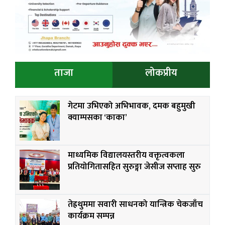
ताजा
लोकप्रीय
गेटमा उभिएको अभिभावक, दमक बहुमुखी
क्याम्पसका ‘काका’
माध्यमिक विद्यालयस्तरीय वक्तृत्वकला
प्रतियोगितासहित सुरुङ्गा जेसीज सप्ताह सुरु
तेह्रथुममा सवारी साधनको यान्त्रिक चेकजाँच
कार्यक्रम सम्पन्न