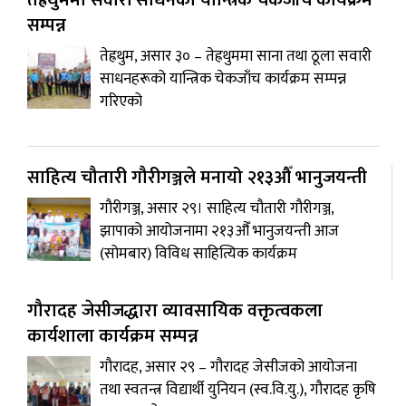
सम्पन्न
तेह्रथुम, असार ३० – तेह्रथुममा साना तथा ठूला सवारी
साधनहरूको यान्त्रिक चेकजाँच कार्यक्रम सम्पन्न
गरिएको
साहित्य चौतारी गौरीगञ्जले मनायो २१३औँ भानुजयन्ती
गौरीगञ्ज, असार २९। साहित्य चौतारी गौरीगञ्ज,
झापाको आयोजनामा २१३औँ भानुजयन्ती आज
(सोमबार) विविध साहित्यिक कार्यक्रम
गौरादह जेसीजद्धारा व्यावसायिक वक्तृत्वकला
कार्यशाला कार्यक्रम सम्पन्न
गौरादह, असार २९ – गौरादह जेसीजको आयोजना
तथा स्वतन्त्र विद्यार्थी युनियन (स्व.वि.यु.), गौरादह कृषि