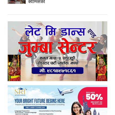
क्याम्पसको