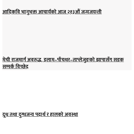
आदिकवि भानुभक्त आचार्यको आज २१३औं जन्मजयन्ती
मेची राजमार्ग अवरुद्ध, इलाम–पाँचथर–ताप्लेजुङको झापासँग सडक
सम्पर्क विच्छेद
दूध तथा दुग्धजन्य पदार्थ र हालको अवस्था