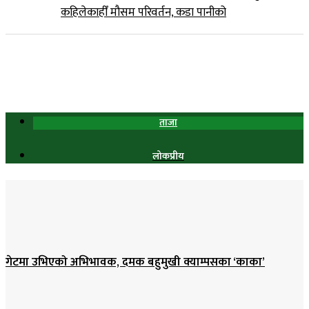
कहिलेकाहीँ मौसम परिवर्तन, कडा पानीको
ताजा
लोकप्रीय
गेटमा उभिएको अभिभावक, दमक बहुमुखी क्याम्पसका ‘काका’