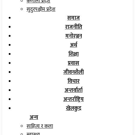
कर्णाली प्रदेश
सुदुरपश्चीम प्रदेश
समाज
राजनीति
मनोरञ्जन
अर्थ
शिक्षा
प्रवास
जीवनशैली
विचार
अन्तर्वार्ता
अन्तर्राष्ट्रिय
खेलकुद
अन्य
साहित्य र कला
स्वास्थ्य