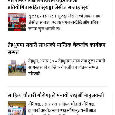
माध्यमिक विद्यालयस्तरीय वक्तृत्वकला
प्रतियोगितासहित सुरुङ्गा जेसीज सप्ताह सुरु
सुरुङ्गा, साउन १८ । सुरुङ्गा जेसीजको आयोजनामा
जेसीज सप्ताह–२०२६ मंगलबारदेखि औपचारिक
रूपमा सुरु भएको छ।
तेह्रथुममा सवारी साधनको यान्त्रिक चेकजाँच कार्यक्रम
सम्पन्न
तेह्रथुम, असार ३० – तेह्रथुममा साना तथा ठूला सवारी
साधनहरूको यान्त्रिक चेकजाँच कार्यक्रम सम्पन्न
गरिएको
साहित्य चौतारी गौरीगञ्जले मनायो २१३औँ भानुजयन्ती
गौरीगञ्ज, असार २९। साहित्य चौतारी गौरीगञ्ज,
झापाको आयोजनामा २१३औँ भानुजयन्ती आज