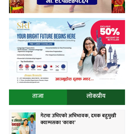
ताजा
लोकप्रीय
गेटमा उभिएको अभिभावक, दमक बहुमुखी
क्याम्पसका ‘काका’