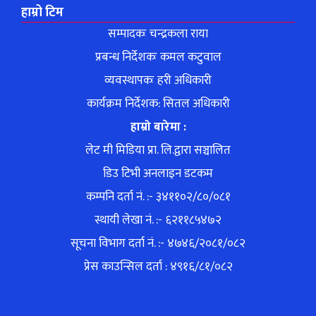
हाम्रो टिम
सम्पादकः चन्द्रकला राया
प्रबन्ध निर्देशकः कमल कटुवाल
व्यवस्थापकः हरी अधिकारी
कार्यक्रम निर्देशक: सितल अधिकारी
हाम्रो बारेमा :
लेट मी मिडिया प्रा. लि.द्वारा सञ्चालित
डिउ टिभी अनलाइन डटकम
कम्पनि दर्ता नं. :- ३४११०२/८०/०८१
स्थायी लेखा नं. :- ६२११८५४७२
सूचना विभाग दर्ता नं. :- ४७४६/२०८१/०८२
प्रेस काउन्सिल दर्ता : ४९१६/८१/०८२