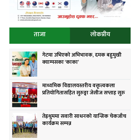
ताजा
लोकप्रीय
गेटमा उभिएको अभिभावक, दमक बहुमुखी
क्याम्पसका ‘काका’
माध्यमिक विद्यालयस्तरीय वक्तृत्वकला
प्रतियोगितासहित सुरुङ्गा जेसीज सप्ताह सुरु
तेह्रथुममा सवारी साधनको यान्त्रिक चेकजाँच
कार्यक्रम सम्पन्न