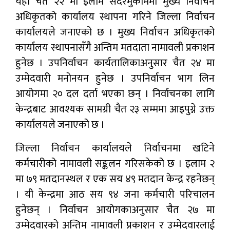
यही चैत २२ मा इलाम सदरमुकाममा मुख्य निर्वाचन
अधिकृतको कार्यालय स्थापना गरिने जिल्ला निर्वाचन
कार्यालयले जनाएको छ । मुख्य निर्वाचन अधिकृतको
कार्यालय स्थापनासँगै अन्तिम मतदाता नामावली प्रकाशन
हुनेछ । उपनिर्वाचन कार्यतालिकाअनुसार चैत २४ मा
उम्मेदवारी मनोनयन हुनेछ । उपनिर्वाचन भाग लिन
आयोगमा २० दल दर्ता भएका छन् । निर्वाचनका लागि
केन्द्रबाट आवश्यक सामग्री चैत २३ सम्ममा आइपुग्ने उक्त
कार्यालयले जनाएको छ ।
जिल्ला निर्वाचन कार्यालयले निर्वाचनमा खटिने
कर्मचारीको नामावली सङ्कलन गरिसकेको छ । इलाम २
मा ७९ मतदानस्थल र एक सय ४९ मतदान केन्द्र रहनेछन्
। यी केन्द्रमा आठ सय ९४ जना कर्मचारी परिचालन
हुनेछन् । निर्वाचन आयोगकाअनुसार चैत २७ मा
उम्मेदवारको अन्तिम नामावली प्रकाशन र उम्मेदवारलाई