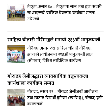
तेह्रथुम, असार ३० – तेह्रथुममा साना तथा ठूला सवारी
साधनहरूको यान्त्रिक चेकजाँच कार्यक्रम सम्पन्न
गरिएको
साहित्य चौतारी गौरीगञ्जले मनायो २१३औँ भानुजयन्ती
गौरीगञ्ज, असार २९। साहित्य चौतारी गौरीगञ्ज,
झापाको आयोजनामा २१३औँ भानुजयन्ती आज
(सोमबार) विविध साहित्यिक कार्यक्रम
गौरादह जेसीजद्धारा व्यावसायिक वक्तृत्वकला
कार्यशाला कार्यक्रम सम्पन्न
गौरादह, असार २९ – गौरादह जेसीजको आयोजना
तथा स्वतन्त्र विद्यार्थी युनियन (स्व.वि.यु.), गौरादह कृषि
क्याम्पसको