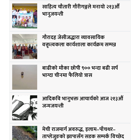
साहित्य चौतारी गौरीगञ्जले मनायो २१३औँ
भानुजयन्ती
गौरादह जेसीजद्धारा व्यावसायिक
वक्तृत्वकला कार्यशाला कार्यक्रम सम्पन्न
बाढीको मौका छोपी ९०० भन्दा बढी सर्प
भाग्दा चीनमा फैलियो त्रास
आदिकवि भानुभक्त आचार्यको आज २१३औं
जन्मजयन्ती
मेची राजमार्ग अवरुद्ध, इलाम–पाँचथर–
ताप्लेजुङको झापासँग सडक सम्पर्क विच्छेद