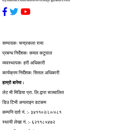
हाम्रो टिम
सम्पादकः चन्द्रकला राया
प्रबन्ध निर्देशकः कमल कटुवाल
व्यवस्थापकः हरी अधिकारी
कार्यक्रम निर्देशक: सितल अधिकारी
हाम्रो बारेमा :
लेट मी मिडिया प्रा. लि.द्वारा सञ्चालित
डिउ टिभी अनलाइन डटकम
कम्पनि दर्ता नं. :- ३४११०२/८०/०८१
स्थायी लेखा नं. :- ६२११८५४७२