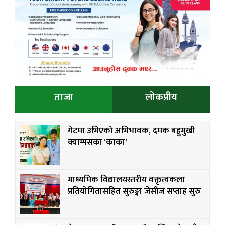
ताजा
लोकप्रीय
गेटमा उभिएको अभिभावक, दमक बहुमुखी
क्याम्पसका ‘काका’
माध्यमिक विद्यालयस्तरीय वक्तृत्वकला
प्रतियोगितासहित सुरुङ्गा जेसीज सप्ताह सुरु