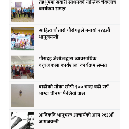
तेह्रथुममा सवारी साधनको यान्त्रिक चेकजाँच
कार्यक्रम सम्पन्न
साहित्य चौतारी गौरीगञ्जले मनायो २१३औँ
भानुजयन्ती
गौरादह जेसीजद्धारा व्यावसायिक
वक्तृत्वकला कार्यशाला कार्यक्रम सम्पन्न
बाढीको मौका छोपी ९०० भन्दा बढी सर्प
भाग्दा चीनमा फैलियो त्रास
आदिकवि भानुभक्त आचार्यको आज २१३औं
जन्मजयन्ती