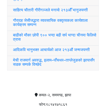
साहित्य चौतारी गौरीगञ्जले मनायो २१३औँ भानुजयन्ती
गौरादह जेसीजद्धारा व्यावसायिक वक्तृत्वकला कार्यशाला
कार्यक्रम सम्पन्न
बाढीको मौका छोपी ९०० भन्दा बढी सर्प भाग्दा चीनमा फैलियो
त्रास
आदिकवि भानुभक्त आचार्यको आज २१३औं जन्मजयन्ती
मेची राजमार्ग अवरुद्ध, इलाम–पाँचथर–ताप्लेजुङको झापासँग
सडक सम्पर्क विच्छेद
सम्पर्क
कमल-२, समयगढ, झापा
फोन:९८१४९७१८६१