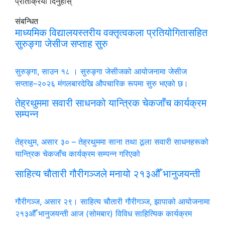
प्रतिक्रिया दिनुहोस्
संबन्धित
माध्यमिक विद्यालयस्तरीय वक्तृत्वकला प्रतियोगितासहित
सुरुङ्गा जेसीज सप्ताह सुरु
सुरुङ्गा, साउन १८ । सुरुङ्गा जेसीजको आयोजनामा जेसीज
सप्ताह–२०२६ मंगलबारदेखि औपचारिक रूपमा सुरु भएको छ।
तेह्रथुममा सवारी साधनको यान्त्रिक चेकजाँच कार्यक्रम
सम्पन्न
तेह्रथुम, असार ३० – तेह्रथुममा साना तथा ठूला सवारी साधनहरूको
यान्त्रिक चेकजाँच कार्यक्रम सम्पन्न गरिएको
साहित्य चौतारी गौरीगञ्जले मनायो २१३औँ भानुजयन्ती
गौरीगञ्ज, असार २९। साहित्य चौतारी गौरीगञ्ज, झापाको आयोजनामा
२१३औँ भानुजयन्ती आज (सोमबार) विविध साहित्यिक कार्यक्रम