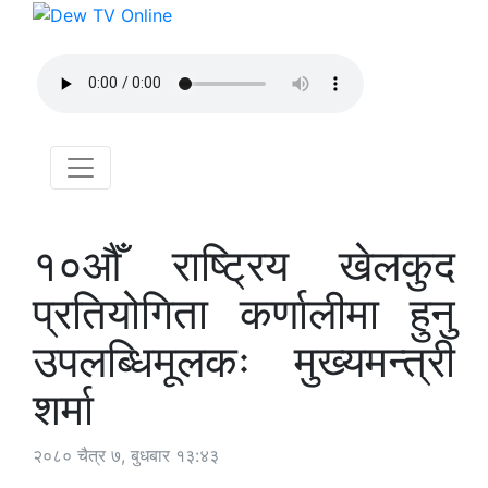
१०औँ राष्ट्रिय खेलकुद
प्रतियोगिता कर्णालीमा हुनु
उपलब्धिमूलकः मुख्यमन्त्री
शर्मा
२०८० चैत्र ७, बुधबार १३:४३