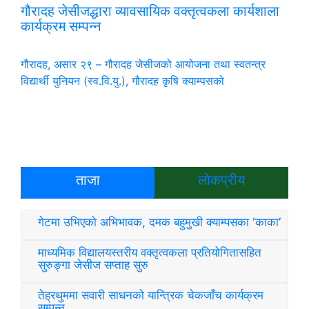
गौरादह जेसीजद्धारा व्यावसायिक वक्तृत्वकला कार्यशाला
कार्यक्रम सम्पन्न
गौरादह, असार २९ – गौरादह जेसीजको आयोजना तथा स्वतन्त्र
विद्यार्थी युनियन (स्व.वि.यु.), गौरादह कृषि क्याम्पसको
ताजा
लोकप्रीय
गेटमा उभिएको अभिभावक, दमक बहुमुखी क्याम्पसका ‘काका’
माध्यमिक विद्यालयस्तरीय वक्तृत्वकला प्रतियोगितासहित
सुरुङ्गा जेसीज सप्ताह सुरु
तेह्रथुममा सवारी साधनको यान्त्रिक चेकजाँच कार्यक्रम
सम्पन्न