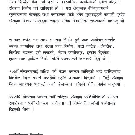
उक्त क्रिकेट मैदान वीरेन्द्रनगर नगरपालिका कार्यालयको दक्षिण क्षेत्रमा 
संरचना निर्माण गर्न लागिएको हो । यस क्षेत्रलाई वीरेन्द्रनगरको 
गुरुयोजनामा खेलकुद तथा मनोरञ्जन पार्क भनेर छुट्याइएको कणाली प्रदेश 
खेलकुद विकास परिषद्का सदस्य सचिव विश्वामित्र सञ्ज्यालले बताउनुभयो 
।

रू चार करोड ५९ लाख लागतमा निर्माण हुने उक्त आयोजनाअन्तर्गत 
ल्यान्ड स्क्यापिङ तथा देउडा पार्क निर्माण, माटो कटिङ, लेवलिङ, 
क्रिकेट मैदानमा दुबो लगाउने, मैदान कालोपत्र, इन्डोर क्रिकेट 
हाललगायत पूर्वाधार निर्माण गरिने सञ्ज्यालले जानकारी दिनुभयो ।

१०औँ संस्करणलाई लक्षित गरी मैदान बनाउन लागिएको भन्दै कालिञ्चोक 
क्रिकेट मैदान तयारी भइरहेको उहाँले जानकारी दिनुभयो । “दुई खेलकुद 
मैदान आवश्यक भएकाले आर्को शिलान्यास गरिएको हो”, उहाँले भन्नुभयो ।

यसअघि पोखरामा सम्पन्न नवौँ राष्ट्रिय खेलकुद प्रतियोगिताको समापन 
समारोहमा १०औँ संस्करण आयोजना गर्ने जिम्मेवारी कर्णाली प्रदेशलाई 
दिइएको थियो ।