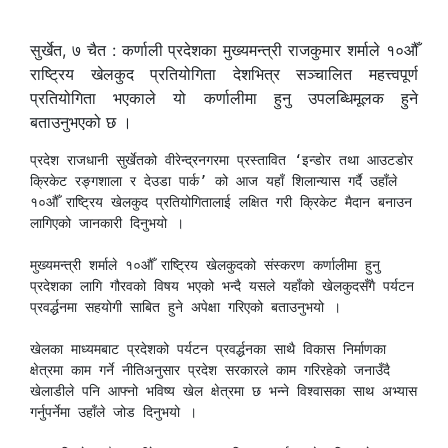
सुर्खेत, ७ चैत : कर्णाली प्रदेशका मुख्यमन्त्री राजकुमार शर्माले १०औँ
राष्ट्रिय खेलकुद प्रतियोगिता देशभित्र सञ्चालित महत्त्वपूर्ण
प्रतियोगिता भएकाले यो कर्णालीमा हुनु उपलब्धिमूलक हुने
बताउनुभएको छ ।
प्रदेश राजधानी सुर्खेतको वीरेन्द्रनगरमा प्रस्तावित ‘इन्डोर तथा आउटडोर 
क्रिकेट रङ्गशाला र देउडा पार्क’ को आज यहाँ शिलान्यास गर्दै उहाँले 
१०औँ राष्ट्रिय खेलकुद प्रतियोगितालाई लक्षित गरी क्रिकेट मैदान बनाउन 
लागिएको जानकारी दिनुभयो ।

मुख्यमन्त्री शर्माले १०औँ राष्ट्रिय खेलकुदको संस्करण कर्णालीमा हुनु 
प्रदेशका लागि गौरवको विषय भएको भन्दै यसले यहाँको खेलकुदसँगै पर्यटन 
प्रवर्द्धनमा सहयोगी साबित हुने अपेक्षा गरिएको बताउनुभयो । 

खेलका माध्यमबाट प्रदेशको पर्यटन प्रवर्द्धनका साथै विकास निर्माणका 
क्षेत्रमा काम गर्ने नीतिअनुसार प्रदेश सरकारले काम गरिरहेको जनाउँदै 
खेलाडीले पनि आफ्नो भविष्य खेल क्षेत्रमा छ भन्ने विश्वासका साथ अभ्यास 
गर्नुपर्नेमा उहाँले जोड दिनुभयो ।
