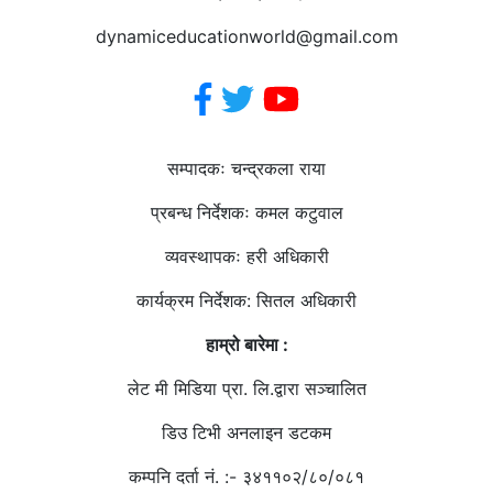
dynamiceducationworld@gmail.com
हाम्रो टिम
सम्पादकः चन्द्रकला राया
प्रबन्ध निर्देशकः कमल कटुवाल
व्यवस्थापकः हरी अधिकारी
कार्यक्रम निर्देशक: सितल अधिकारी
हाम्रो बारेमा :
लेट मी मिडिया प्रा. लि.द्वारा सञ्चालित
डिउ टिभी अनलाइन डटकम
कम्पनि दर्ता नं. :- ३४११०२/८०/०८१