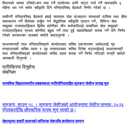
विभागको नाममा रजिष्टे«शन पास गर्ने प्रयोगका लागि सट्टा भर्ना गर्ने समयावधि ६ 
महिना थप गर्न समेत स्वीकृति दिने मन्त्रिपरिषद् बैठकले निर्णय गरेको छ । 

त्यसैगरी मन्त्रिपरिषद् बैठकले हवाई यातायात सेवा सञ्चालन संस्थाको दायित्व तथा बीमा 
व्यवस्थापन गर्ने विधेयक तर्जुमा गर्न सैद्धान्तिक स्वीकृति प्रदान गर्ने, विभिन्न सेवा 
समूहका राजपत्राङ्कित द्वितीय श्रेणीका तीन कर्मचारीलाई सम्बन्धित सेवा समूहको 
राजपत्राङ्कित प्रथम श्रेणीमा बढुवा गर्ने तथा दुई सहसचिवको सरुवा गर्ने पनि निर्णय 
गरेको सरकारका प्रवक्ता शर्माले बताउनुभयो । 

प्रधानमन्त्री तथा मन्त्रिपरिषद्को कार्यालयका सचिव एकनारायण अर्याललाई गृह 
मन्त्रालयको सचिव पदमा र गृह मन्त्रालयका सचिव दिनेश भट्टराईलाई प्रधानमन्त्री 
तथा मन्त्रिपरिषद्को कार्यालयको सचिव पदमा सरुवा गर्ने निर्णय गरिएको मन्त्री शर्माले 
जानकारी दिनुभयो । 
प्रतिक्रिया दिनुहोस्
संबन्धित
माध्यमिक विद्यालयस्तरीय वक्तृत्वकला प्रतियोगितासहित सुरुङ्गा जेसीज सप्ताह सुरु
सुरुङ्गा, साउन १८ । सुरुङ्गा जेसीजको आयोजनामा जेसीज सप्ताह–२०२६
मंगलबारदेखि औपचारिक रूपमा सुरु भएको छ।
तेह्रथुममा सवारी साधनको यान्त्रिक चेकजाँच कार्यक्रम सम्पन्न