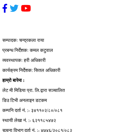
हाम्रो टिम
सम्पादकः चन्द्रकला राया
प्रबन्ध निर्देशकः कमल कटुवाल
व्यवस्थापकः हरी अधिकारी
कार्यक्रम निर्देशक: सितल अधिकारी
हाम्रो बारेमा :
लेट मी मिडिया प्रा. लि.द्वारा सञ्चालित
डिउ टिभी अनलाइन डटकम
कम्पनि दर्ता नं. :- ३४११०२/८०/०८१
स्थायी लेखा नं. :- ६२११८५४७२
सूचना विभाग दर्ता नं. :- ४७४६/२०८१/०८२