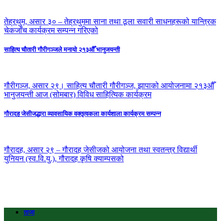
तेह्रथुम, असार ३० – तेह्रथुममा साना तथा ठूला सवारी साधनहरूको यान्त्रिक
चेकजाँच कार्यक्रम सम्पन्न गरिएको
साहित्य चौतारी गौरीगञ्जले मनायो २१३औँ भानुजयन्ती
गौरीगञ्ज, असार २९। साहित्य चौतारी गौरीगञ्ज, झापाको आयोजनामा २१३औँ
भानुजयन्ती आज (सोमबार) विविध साहित्यिक कार्यक्रम
गौरादह जेसीजद्धारा व्यावसायिक वक्तृत्वकला कार्यशाला कार्यक्रम सम्पन्न
गौरादह, असार २९ – गौरादह जेसीजको आयोजना तथा स्वतन्त्र विद्यार्थी
युनियन (स्व.वि.यु.), गौरादह कृषि क्याम्पसको
ताजा