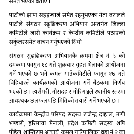
समेत भएको बताए ।
पार्टीको झापा सहइन्चार्ज समेत रहनुभएका नेता बरालले
पार्टीले संगठन स्ढृढिकरण अभियान अन्तर्गत जिल्ला
कमिटीले जारी कार्यक्रम र केन्द्रीय कमिटीले पठाएको
सर्कुलरसमेत बाचन गर्नुभएको थियो ।
संगठन सुढृढिकरण अभियानकै क्रममा क्षेत्र नं ५ को
दमकमा फागुन १८ गते शुक्रबार वृहत भेलाको आयोजना
गर्ने भएको छ भने कमल गाउँकमिटीले फागुन १७ गते
विहिबारले कार्यक्रमको आयोजना गर्ने बैठकमा निर्णय
भएको छ । त्यसैगरी, गौरादह र गोरिगञ्जले स्थानीय स्तरमा
आवश्यक छलफलपछि मितिको तयारी गर्ने भएको छ ।
कार्यक्रममा केन्द्रीय परिषद सदस्य राजेन्द्र दाहाल, मणी
भण्डारी, हरिमाया मैनाली, प्रदेश कमिटी सदस्य शषि
पौडेल, शान्तिराम आचार्य, कमल गाउँपालिका वडा नं २ का