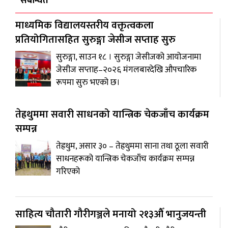
संबन्धित
माध्यमिक विद्यालयस्तरीय वक्तृत्वकला
प्रतियोगितासहित सुरुङ्गा जेसीज सप्ताह सुरु
सुरुङ्गा, साउन १८ । सुरुङ्गा जेसीजको आयोजनामा
जेसीज सप्ताह–२०२६ मंगलबारदेखि औपचारिक
रूपमा सुरु भएको छ।
तेह्रथुममा सवारी साधनको यान्त्रिक चेकजाँच कार्यक्रम
सम्पन्न
तेह्रथुम, असार ३० – तेह्रथुममा साना तथा ठूला सवारी
साधनहरूको यान्त्रिक चेकजाँच कार्यक्रम सम्पन्न
गरिएको
साहित्य चौतारी गौरीगञ्जले मनायो २१३औँ भानुजयन्ती