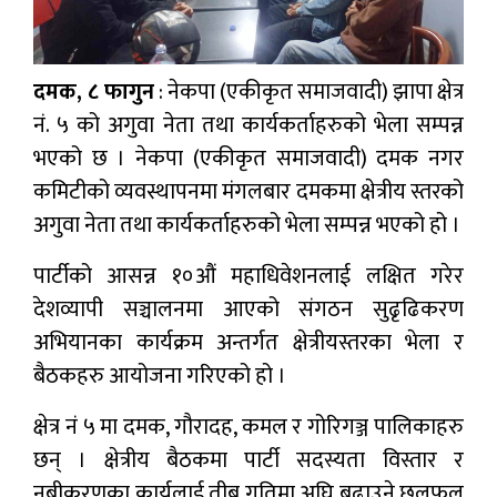
दमक, ८ फागुन
: नेकपा (एकीकृत समाजवादी) झापा क्षेत्र
नं. ५ को अगुवा नेता तथा कार्यकर्ताहरुको भेला सम्पन्न
भएको छ । नेकपा (एकीकृत समाजवादी) दमक नगर
कमिटीको व्यवस्थापनमा मंगलबार दमकमा क्षेत्रीय स्तरको
अगुवा नेता तथा कार्यकर्ताहरुको भेला सम्पन्न भएको हो ।
पार्टीको आसन्न १०औं महाधिवेशनलाई लक्षित गरेर
देशव्यापी सञ्चालनमा आएको संगठन सुढृढिकरण
अभियानका कार्यक्रम अन्तर्गत क्षेत्रीयस्तरका भेला र
बैठकहरु आयोजना गरिएको हो ।
क्षेत्र नं ५ मा दमक, गौरादह, कमल र गोरिगञ्ज पालिकाहरु
छन् । क्षेत्रीय बैठकमा पार्टी सदस्यता विस्तार र
नबीकरणका कार्यलाई तीब्र गतिमा अघि बढाउने छलफल