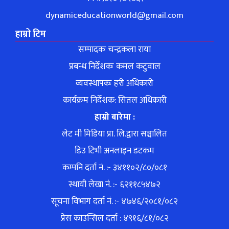
dynamiceducationworld@gmail.com
हाम्रो टिम
सम्पादकः चन्द्रकला राया
प्रबन्ध निर्देशकः कमल कटुवाल
व्यवस्थापकः हरी अधिकारी
कार्यक्रम निर्देशक: सितल अधिकारी
हाम्रो बारेमा :
लेट मी मिडिया प्रा. लि.द्वारा सञ्चालित
डिउ टिभी अनलाइन डटकम
कम्पनि दर्ता नं. :- ३४११०२/८०/०८१
स्थायी लेखा नं. :- ६२११८५४७२
सूचना विभाग दर्ता नं. :- ४७४६/२०८१/०८२
प्रेस काउन्सिल दर्ता : ४९१६/८१/०८२