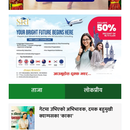
ताजा
लोकप्रीय
गेटमा उभिएको अभिभावक, दमक बहुमुखी
क्याम्पसका ‘काका’