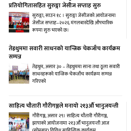
प्रतियोगितासहित सुरुङ्गा जेसीज सप्ताह सुरु
सुरुङ्गा, साउन १८ । सुरुङ्गा जेसीजको आयोजनामा
जेसीज सप्ताह–२०२६ मंगलबारदेखि औपचारिक
रूपमा सुरु भएको छ।
तेह्रथुममा सवारी साधनको यान्त्रिक चेकजाँच कार्यक्रम
सम्पन्न
तेह्रथुम, असार ३० – तेह्रथुममा साना तथा ठूला सवारी
साधनहरूको यान्त्रिक चेकजाँच कार्यक्रम सम्पन्न
गरिएको
साहित्य चौतारी गौरीगञ्जले मनायो २१३औँ भानुजयन्ती
गौरीगञ्ज, असार २९। साहित्य चौतारी गौरीगञ्ज,
झापाको आयोजनामा २१३औँ भानुजयन्ती आज
(सोमबार) विविध साहित्यिक कार्यक्रम