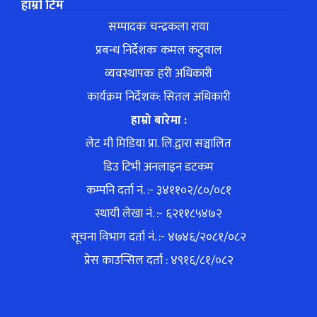
हाम्रो टिम
सम्पादकः चन्द्रकला राया
प्रबन्ध निर्देशकः कमल कटुवाल
व्यवस्थापकः हरी अधिकारी
कार्यक्रम निर्देशक: सितल अधिकारी
हाम्रो बारेमा :
लेट मी मिडिया प्रा. लि.द्वारा सञ्चालित
डिउ टिभी अनलाइन डटकम
कम्पनि दर्ता नं. :- ३४११०२/८०/०८१
स्थायी लेखा नं. :- ६२११८५४७२
सूचना विभाग दर्ता नं. :- ४७४६/२०८१/०८२
प्रेस काउन्सिल दर्ता : ४९१६/८१/०८२