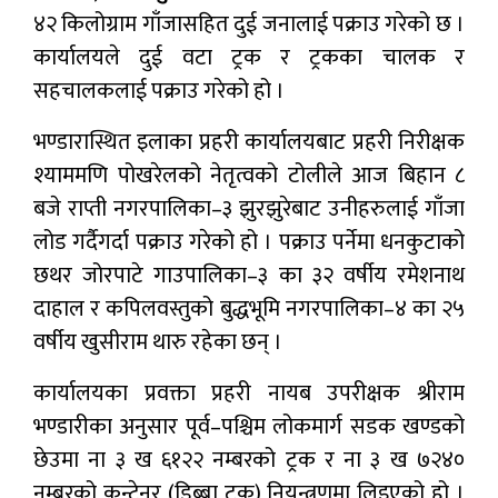
४२ किलोग्राम गाँजासहित दुई जनालाई पक्राउ गरेको छ ।
कार्यालयले दुई वटा ट्रक र ट्रकका चालक र
सहचालकलाई पक्राउ गरेको हो ।
भण्डारास्थित इलाका प्रहरी कार्यालयबाट प्रहरी निरीक्षक
श्याममणि पोखरेलको नेतृत्वको टोलीले आज बिहान ८
बजे राप्ती नगरपालिका–३ झुरझुरेबाट उनीहरुलाई गाँजा
लोड गर्दैगर्दा पक्राउ गरेको हो । पक्राउ पर्नेमा धनकुटाको
छथर जोरपाटे गाउपालिका–३ का ३२ वर्षीय रमेशनाथ
दाहाल र कपिलवस्तुको बुद्धभूमि नगरपालिका–४ का २५
वर्षीय खुसीराम थारु रहेका छन् ।
कार्यालयका प्रवक्ता प्रहरी नायब उपरीक्षक श्रीराम
भण्डारीका अनुसार पूर्व–पश्चिम लोकमार्ग सडक खण्डको
छेउमा ना ३ ख ६१२२ नम्बरको ट्रक र ना ३ ख ७२४०
नम्बरको कन्टेनर (डिब्बा ट्रक) नियन्त्रणमा लिइएको हो ।