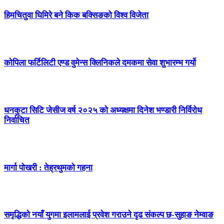
हिमचितुवा घिमिरे बने किक बक्सिङको विश्व विजेता
कोपिला फर्टिलिटी एण्ड वुमेन्स क्लिनिकले दमकमा सेवा शुभारम्भ गर्यो
धनकुटा सिटि जेसीज वर्ष २०२५ को अध्यक्षमा दिनेश भण्डारी निर्विरोध
निर्वाचित
मार्गा पोखरी : तेह्रथुमको गहना
समृद्धिको नयाँ युगमा इलामलाई प्रवेश गराउने दृढ संकल्प छ-सुहाङ नेम्वाङ