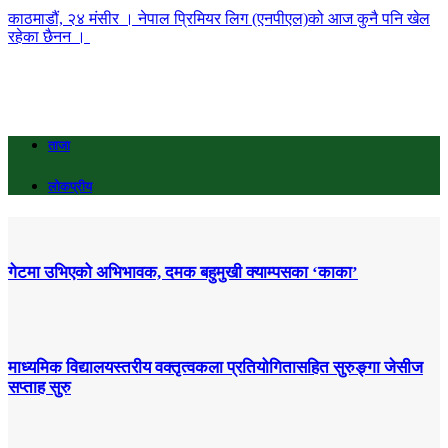
काठमाडौं, २४ मंसीर । नेपाल प्रिमियर लिग (एनपीएल)को आज कुनै पनि खेल
रहेका छैनन ।
ताजा
लोकप्रीय
गेटमा उभिएको अभिभावक, दमक बहुमुखी क्याम्पसका ‘काका’
माध्यमिक विद्यालयस्तरीय वक्तृत्वकला प्रतियोगितासहित सुरुङ्गा जेसीज
सप्ताह सुरु