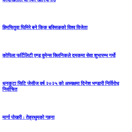
हिमचितुवा घिमिरे बने किक बक्सिङको विश्व विजेता
कोपिला फर्टिलिटी एण्ड वुमेन्स क्लिनिकले दमकमा सेवा शुभारम्भ गर्यो
धनकुटा सिटि जेसीज वर्ष २०२५ को अध्यक्षमा दिनेश भण्डारी निर्विरोध
निर्वाचित
मार्गा पोखरी : तेह्रथुमको गहना