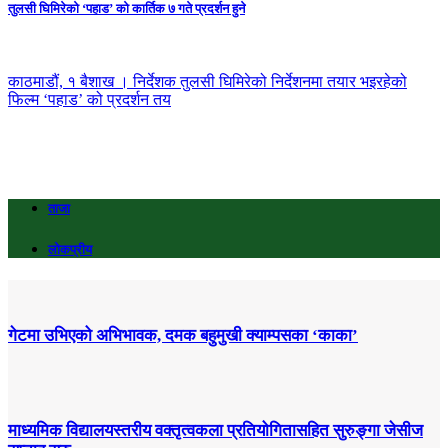
तुलसी घिमिरेको ‘पहाड’ को कार्तिक ७ गते प्रदर्शन हुने
काठमाडौं, १ बैशाख । निर्देशक तुलसी घिमिरेको निर्देशनमा तयार भइरहेको
फिल्म ‘पहाड’ को प्रदर्शन तय
ताजा
लोकप्रीय
गेटमा उभिएको अभिभावक, दमक बहुमुखी क्याम्पसका ‘काका’
माध्यमिक विद्यालयस्तरीय वक्तृत्वकला प्रतियोगितासहित सुरुङ्गा जेसीज