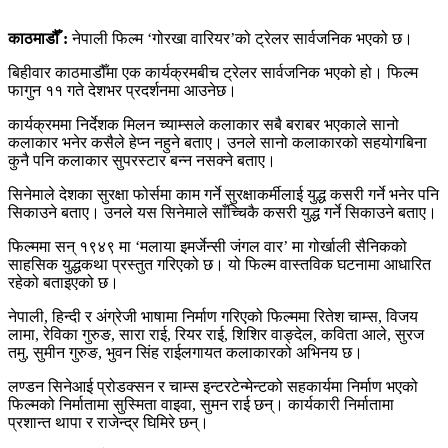
काठमाडौँ :
नेपाली फिल्म ‘गोरखा वारियर’को ट्रेलर सार्वजनिक भएको छ।
बिहीवार काठमाडौँमा एक कार्यक्रमबीच ट्रेलर सार्वजनिक भएको हो। फिल्म
फागुन ११ गते देशभर प्रदर्शनमा आउनेछ।
कार्यक्रममा निर्देशक मिलन च्याम्सले कलाकार सबै बराबर भएकाले सानो
कलाकार भनेर कसैले हेप्न नहुने बताए। उनले सानो कलाकारको सहयोगबिना
कुनै पनि कलाकार सुपरस्टार बन्न नसक्ने बताए।
सिनेमाले देशका सुरक्षा फोर्समा काम गर्ने सुरक्षाकर्मीलाई युद्ध कसरी गर्ने भनेर पनि
सिकाउने बताए। उनले यस सिनेमाले साँच्चिकै कसरी युद्ध गर्ने सिकाउने बताए।
फिल्ममा सन् १९४९ मा ‘मलाया इमर्जेन्सी जंगल वार’ मा गोर्खाली सैनिकको
साहसिक युद्धकथा प्रस्तुत गरिएको छ। यो फिल्म वास्तविक घटनामा आधारित
रहेको बताइएको छ।
नेपाली, हिन्दी र अंग्रेजी भाषामा निर्माण गरिएको फिल्ममा रितेश चाम्स, विजय
लामा, रेविका गुरुङ, सारा राई, रियर राई, शिशिर वाङ्देल, कविता आले, सुरज
तमु, सुमीन गुरुङ, भुवन सिंह राईलगायत कलाकारको अभिनय छ।
लण्डन सिनेआई प्रोडक्सन र चाम्स इन्टरटेन्मेन्टको सहकार्यमा निर्माण भएको
फिल्मको निर्मातामा सुस्मिता वाइवा, सुमन राई छन्। कार्यकारी निर्मातामा
प्रशान्त थापा र राजेन्द्र घिमिरे छन्।